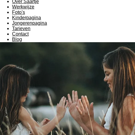
Over Saartje
Werkwijze
Foto's
Kinderpagina
Jongerenpagina
Tarieven
Contact
Blog