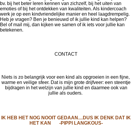
bv. bij het beter leren kennen van zichzelf, bij het uiten van
emoties of bij het ontdekken van kwaliteiten. Als kindercoach
werk je op een kindvriendelijke manier en heel laagdrempelig.
Heb je vragen? Ben je benieuwd of ik jullie kind kan helpen?
Bel of mail mij, dan kijken we samen of ik iets voor jullie kan
betekenen.
CONTACT
Niets is zo belangrijk voor een kind als opgroeien in een fijne,
warme en veilige sfeer. Dat is mijn grote drijfveer: een steentje
bijdragen in het welzijn van jullie kind en daarmee ook van
jullie als ouders.
IK HEB HET NOG NOOIT GEDAAN....DUS IK DENK DAT IK
HET KAN -PIPPI LANGKOUS-